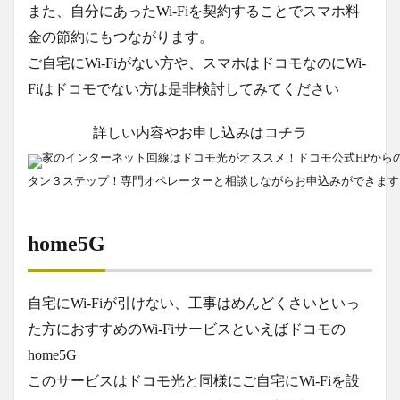
また、自分にあったWi-Fiを契約することでスマホ料
金の節約にもつながります。
ご自宅にWi-Fiがない方や、スマホはドコモなのにWi-
Fiはドコモでない方は是非検討してみてください
詳しい内容やお申し込みはコチラ
家のインターネット回線はドコモ光がオススメ！ドコモ公式HPから
タン３ステップ！専門オペレーターと相談しながらお申込みができます
home5G
自宅にWi-Fiが引けない、工事はめんどくさいといっ
た方におすすめのWi-Fiサービスといえばドコモの
home5G
このサービスはドコモ光と同様にご自宅にWi-Fiを設