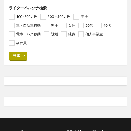
ライターペルソナ検索
100~200万円
300～500万円
主婦
車・自転車移動
男性
女性
30代
40代
電車・バス移動
既婚
独身
個人事業主
会社員
検索