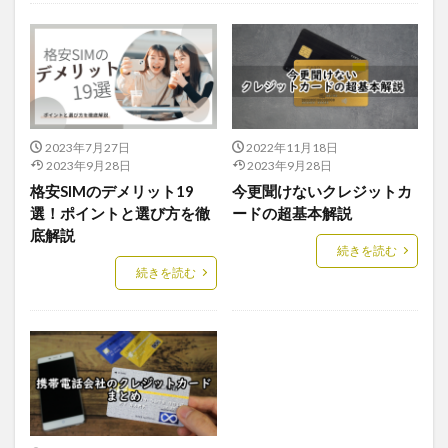
未分類
2023年7月27日
2022年11月18日
2023年9月28日
2023年9月28日
格安SIMのデメリット19
今更聞けないクレジットカ
選！ポイントと選び方を徹
ードの超基本解説
底解説
続きを読む
続きを読む