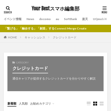
Your Bestスマホ編集部
イベント情報
News
docomo
au
SoftBank
楽天
UQmobile
「繋げる」「融合する」「創造」するConnect Merge Create
HOME
キャッシュレス
クレジットカード
CATEGORY
クレジットカード
通信キャリアが提供するクレジットカードを分かりやすく解説
新着順
人気順
お勧めカテゴリ