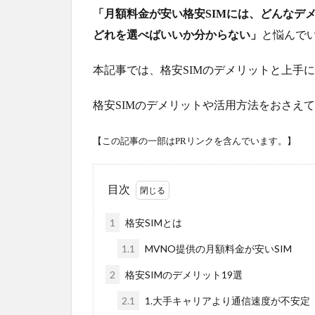
「月額料金が安い格安SIMには、どんなデ
どれを選べばいいか分からない」
と悩んで
本記事では、格安SIMのデメリットと上手
格安SIMのデメリットや活用方法をおさえ
【この記事の一部はPRリンクを含んでいます。】
目次
1
格安SIMとは
1.1
MVNO提供の月額料金が安いSIM
2
格安SIMのデメリット19選
2.1
1.大手キャリアより通信速度が不安定