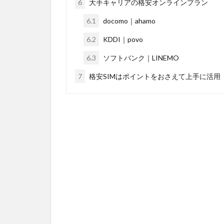
6
大手キャリアの格安オンラインプラン
6.1
docomo｜ahamo
6.2
KDDI｜povo
6.3
ソフトバンク｜LINEMO
7
格安SIMはポイントをおさえて上手に活用