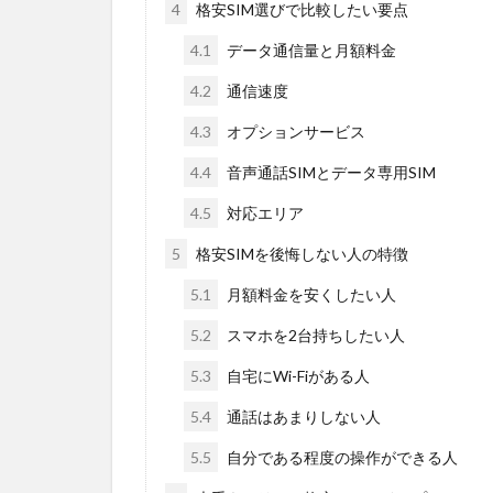
4
格安SIM選びで比較したい要点
4.1
データ通信量と月額料金
4.2
通信速度
4.3
オプションサービス
4.4
音声通話SIMとデータ専用SIM
4.5
対応エリア
5
格安SIMを後悔しない人の特徴
5.1
月額料金を安くしたい人
5.2
スマホを2台持ちしたい人
5.3
自宅にWi-Fiがある人
5.4
通話はあまりしない人
5.5
自分である程度の操作ができる人