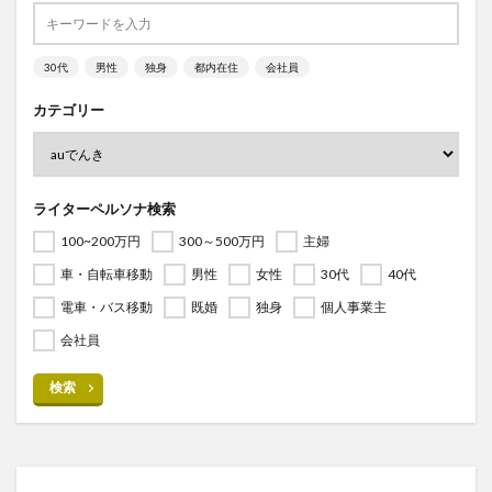
30代
男性
独身
都内在住
会社員
カテゴリー
ライターペルソナ検索
100~200万円
300～500万円
主婦
車・自転車移動
男性
女性
30代
40代
電車・バス移動
既婚
独身
個人事業主
会社員
検索