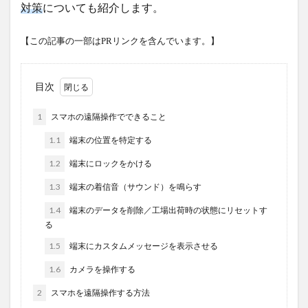
対策
についても紹介します。
【この記事の一部はPRリンクを含んでいます。】
目次
1
スマホの遠隔操作でできること
1.1
端末の位置を特定する
1.2
端末にロックをかける
1.3
端末の着信音（サウンド）を鳴らす
1.4
端末のデータを削除／工場出荷時の状態にリセットす
る
1.5
端末にカスタムメッセージを表示させる
1.6
カメラを操作する
2
スマホを遠隔操作する方法