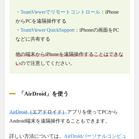
・
TeamViewerでリモートコントロール
：iPhone
からPCを遠隔操作する
・
TeamViewer QuickSupport
：iPhoneの画面をPC
などに共有する
他の端末からiPhoneを遠隔操作することはできな
い
ので注意してください。
「AirDroid」を使う
AirDroid
（エアドロイド）
アプリを使ってPCから
Android端末を遠隔操作することもできます。
詳しい方法については、
AirDroidパーソナルコンピュ