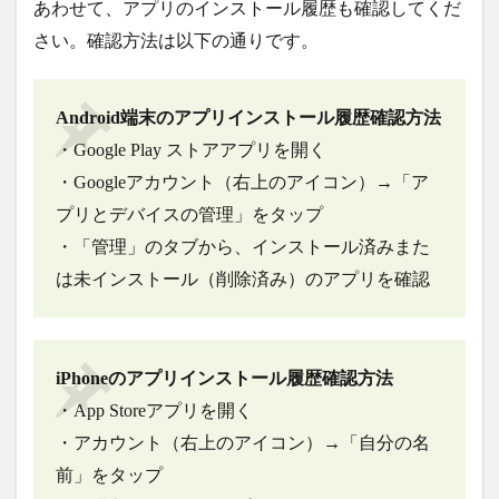
あわせて、アプリのインストール履歴も確認してくだ
さい。確認方法は以下の通りです。
Android端末のアプリインストール履歴確認方法
・Google Play ストアアプリを開く
・Googleアカウント（右上のアイコン）→「ア
プリとデバイスの管理」をタップ
・「管理」のタブから、インストール済みまた
は未インストール（削除済み）のアプリを確認
iPhoneのアプリインストール履歴確認方法
・App Storeアプリを開く
・アカウント（右上のアイコン）→「自分の名
前」をタップ