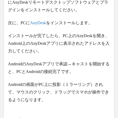
にAnyDeskリモートデスクトップソフトウェアとプラ
グインをインストールしてください。
次に、PCに
AnyDesk
をインストールします。
インストールが完了したら、PC上のAnyDeskを開き、
Android上のAnyDeskアプリに表示されたアドレスを入
力してください。
AndroidのAnyDeskアプリで承認→キャストを開始する
と、PCとAndroidの接続完了です。
Androidの画面がPC上に投影（ミラーリング）され
て、マウスのクリック、ドラッグでスマホが操作でき
るようになります。