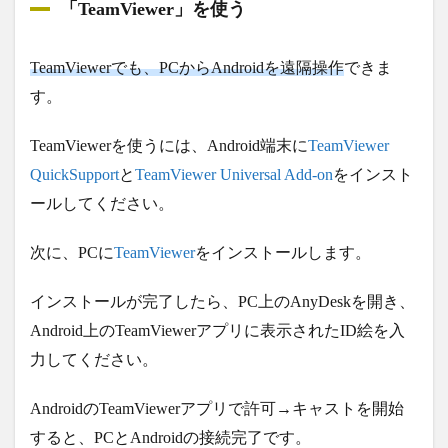
「TeamViewer」を使う
TeamViewerでも、PCからAndroidを遠隔操作
できま
す。
TeamViewerを使うには、Android端末に
TeamViewer
QuickSupport
と
TeamViewer Universal Add-on
をインスト
ールしてください。
次に、PCに
TeamViewer
をインストールします。
インストールが完了したら、PC上のAnyDeskを開き、
Android上のTeamViewerアプリに表示されたID絵を入
力してください。
AndroidのTeamViewerアプリで許可→キャストを開始
すると、PCとAndroidの接続完了です。