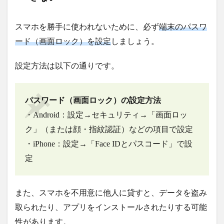
スマホを勝手に使われないために、必ず
端末のパスワ
ード（画面ロック）を設定
しましょう。
設定方法は以下の通りです。
パスワード（画面ロック）の設定方法
・Android：設定→セキュリティ→「画面ロッ
ク」（または顔・指紋認証）などの項目で設定
・iPhone：設定→「Face IDとパスコード」で設
定
また、スマホを不用意に他人に貸すと、データを盗み
取られたり、アプリをインストールされたりする可能
性があります。