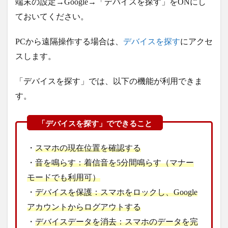
端末の設定→Google→「デバイスを探す」をONにし
ておいてください。
PCから遠隔操作する場合は、
デバイスを探す
にアクセ
スします。
「デバイスを探す」では、以下の機能が利用できま
す。
・
スマホの現在位置を確認する
・
音を鳴らす：着信音を5分間鳴らす（マナー
モードでも利用可）
・
デバイスを保護：スマホをロックし、Google
アカウントからログアウトする
・
デバイスデータを消去：スマホのデータを完