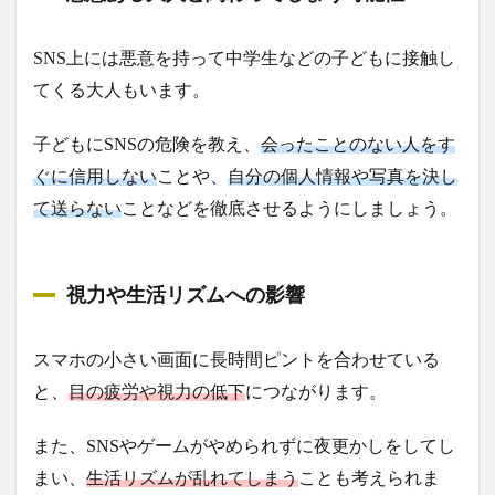
SNS上には悪意を持って中学生などの子どもに接触し
てくる大人もいます。
子どもにSNSの危険を教え、
会ったことのない人をす
ぐに信用しない
ことや、
自分の個人情報や写真を決し
て送らない
ことなどを徹底させるようにしましょう。
視力や生活リズムへの影響
スマホの小さい画面に長時間ピントを合わせている
と、
目の疲労や視力の低下
につながります。
また、SNSやゲームがやめられずに夜更かしをしてし
まい、
生活リズムが乱れてしまう
ことも考えられま