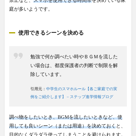
禁止など、
スマホを使用できる時間帯
を決めている家
庭が多いようです。
使用できるシーンを決める
勉強で何か調べたい時やＢＧＭを流した
い場合は、都度保護者の判断で制限を解
除しています。
引用元：
中学生のスマホルール【各ご家庭での実
例をご紹介します】 – ステップ進学情報ブログ
調べ物をしたいとき、BGMを流したいときなど、使
用しても良いシーン（または用途）を決めておく
と、
目的なくダラダラ使ってしまうことを避けられます。