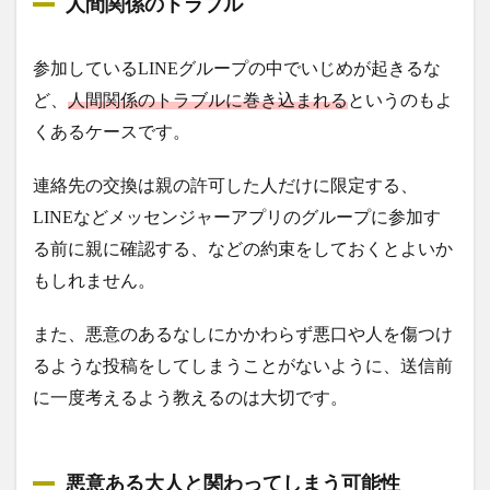
人間関係のトラブル
参加しているLINEグループの中でいじめが起きるな
ど、
人間関係のトラブルに巻き込まれる
というのもよ
くあるケースです。
連絡先の交換は親の許可した人だけに限定する、
LINEなどメッセンジャーアプリのグループに参加す
る前に親に確認する、などの約束をしておくとよいか
もしれません。
また、悪意のあるなしにかかわらず悪口や人を傷つけ
るような投稿をしてしまうことがないように、送信前
に一度考えるよう教えるのは大切です。
悪意ある大人と関わってしまう可能性