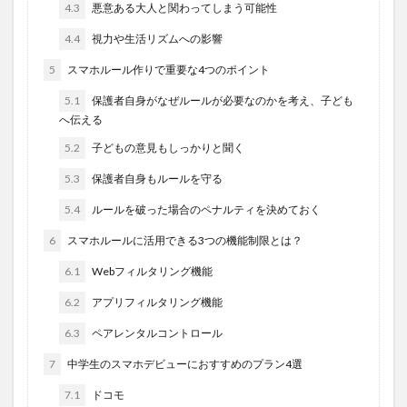
4.3
悪意ある大人と関わってしまう可能性
4.4
視力や生活リズムへの影響
5
スマホルール作りで重要な4つのポイント
5.1
保護者自身がなぜルールが必要なのかを考え、子ども
へ伝える
5.2
子どもの意見もしっかりと聞く
5.3
保護者自身もルールを守る
5.4
ルールを破った場合のペナルティを決めておく
6
スマホルールに活用できる3つの機能制限とは？
6.1
Webフィルタリング機能
6.2
アプリフィルタリング機能
6.3
ペアレンタルコントロール
7
中学生のスマホデビューにおすすめのプラン4選
7.1
ドコモ