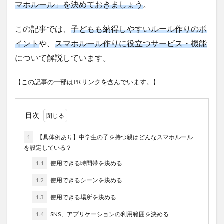
マホルール」を決めておきましょう
。
この記事では、
子どもも納得しやすいルール作りのポ
イント
や、
スマホルール作りに役立つサービス・機能
について解説しています。
【この記事の一部はPRリンクを含んでいます。】
目次
1
【具体例あり】中学生の子を持つ親はどんなスマホルール
を設定している？
1.1
使用できる時間帯を決める
1.2
使用できるシーンを決める
1.3
使用できる場所を決める
1.4
SNS、アプリケーションの利用範囲を決める