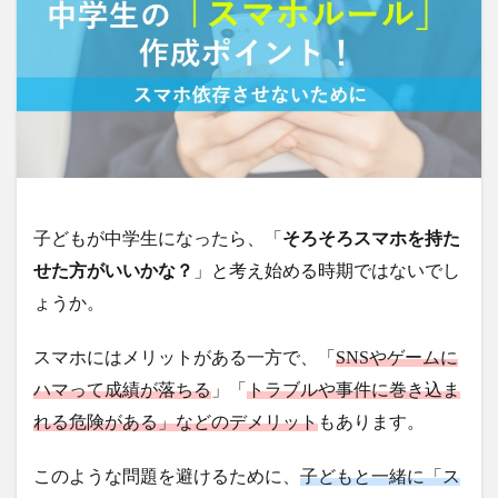
子どもが中学生になったら、「
そろそろスマホを持た
せた方がいいかな？
」と考え始める時期ではないでし
ょうか。
スマホにはメリットがある一方で、「
SNSやゲームに
ハマって成績が落ちる
」「
トラブルや事件に巻き込ま
れる危険がある」などのデメリット
もあります。
このような問題を避けるために、
子どもと一緒に「ス