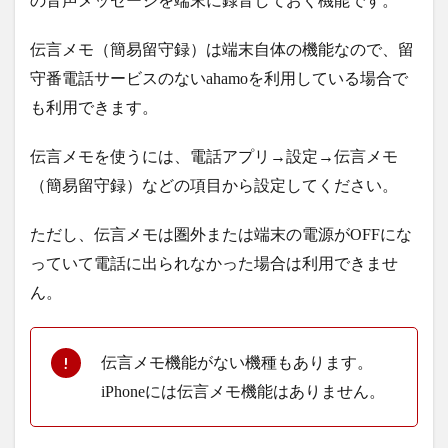
の音声メッセージを端末に録音しておく機能です。
伝言メモ（簡易留守録）は端末自体の機能なので、留
守番電話サービスのないahamoを利用している場合で
も利用できます。
伝言メモを使うには、電話アプリ→設定→伝言メモ
（簡易留守録）などの項目から設定してください。
ただし、伝言メモは圏外または端末の電源がOFFにな
っていて電話に出られなかった場合は利用できませ
ん。
伝言メモ機能がない機種もあります。
iPhoneには伝言メモ機能はありません。