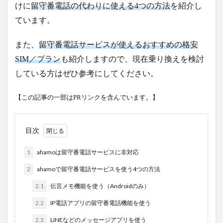
けに
留守番電話の代わりに使える4つの方法
を紹介し
ています。
また、
留守番電話サービスが使えるおすすめの格安
SIM／プラン
も紹介しますので、現在乗り換えを検討
している方はぜひ参考にしてください。
【この記事の一部はPRリンクを含んでいます。】
目次
1
ahamoは留守番電話サービスに非対応
2
ahamoで留守番電話サービスを使う4つの方法
2.1
伝言メモ機能を使う（Androidのみ）
2.2
IP電話アプリの留守番電話機能を使う
2.3
LINEなどのメッセージアプリを使う