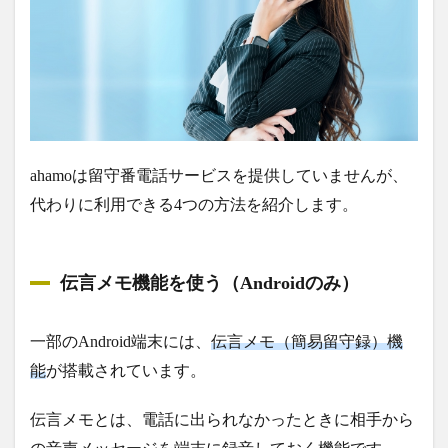
ahamoは留守番電話サービスを提供していませんが、
代わりに利用できる4つの方法を紹介します。
伝言メモ機能を使う（Androidのみ）
一部のAndroid端末には、
伝言メモ（簡易留守録）機
能
が搭載されています。
伝言メモとは、電話に出られなかったときに相手から