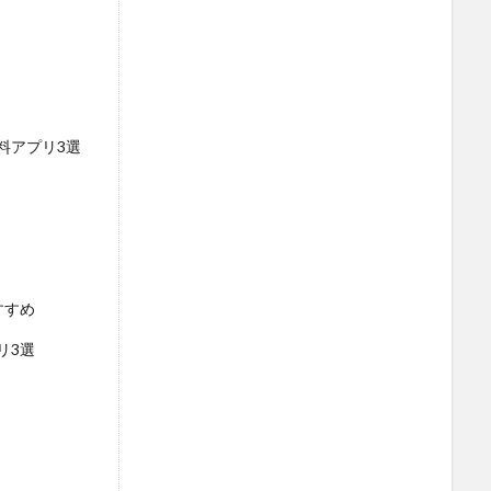
料アプリ3選
すすめ
リ3選