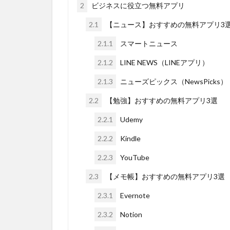
2
ビジネスに役立つ無料アプリ
2.1
【ニュース】おすすめの無料アプリ3
2.1.1
スマートニュース
2.1.2
LINE NEWS（LINEアプリ）
2.1.3
ニューズピックス（NewsPicks）
2.2
【勉強】おすすめの無料アプリ3選
2.2.1
Udemy
2.2.2
Kindle
2.2.3
YouTube
2.3
【メモ帳】おすすめの無料アプリ3選
2.3.1
Evernote
2.3.2
Notion