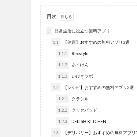
目次
1
日常生活に役立つ無料アプリ
1.1
【健康】おすすめの無料アプリ3選
1.1.1
Recstyle
1.1.2
あすけん
1.1.3
いびきラボ
1.2
【レシピ】おすすめの無料アプリ3選
1.2.1
クラシル
1.2.2
クックパッド
1.2.3
DELISH KITCHEN
1.3
【デリバリー】おすすめの無料アプリ