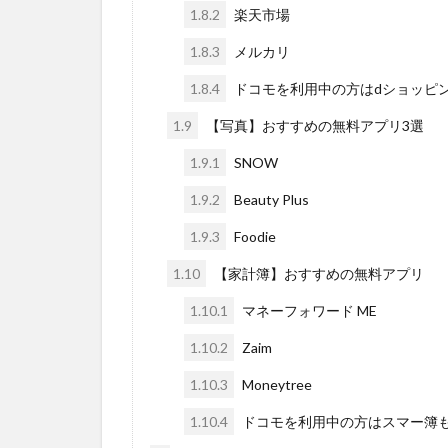
1.8.2
楽天市場
1.8.3
メルカリ
1.8.4
ドコモを利用中の方はdショッピ
1.9
【写真】おすすめの無料アプリ3選
1.9.1
SNOW
1.9.2
Beauty Plus
1.9.3
Foodie
1.10
【家計簿】おすすめの無料アプリ
1.10.1
マネーフォワード ME
1.10.2
Zaim
1.10.3
Moneytree
1.10.4
ドコモを利用中の方はスマー簿