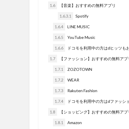
1.6
【音楽】おすすめの無料アプリ
1.6.3.1
Spotify
1.6.4
LINE MUSIC
1.6.5
YouTube Music
1.6.6
ドコモを利用中の方はdヒッツも
1.7
【ファッション】おすすめの無料アプ
1.7.1
ZOZOTOWN
1.7.2
WEAR
1.7.3
Rakuten Fashion
1.7.4
ドコモを利用中の方はdファッシ
1.8
【ショッピング】おすすめの無料アプ
1.8.1
Amazon